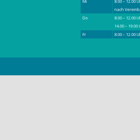
Mi
8.00 – 12.00 U
nach Verein
Do
8.00 – 12.00 U
14.00 – 19.00
Fr
8.00 – 12.00 U