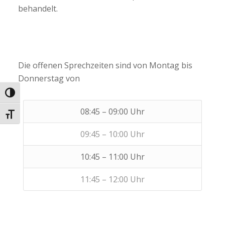
behandelt.
Die offenen Sprechzeiten sind von Montag bis
Donnerstag von
Umschalten auf hohe Kontraste
08:45 – 09:00 Uhr
Schrift vergrößern
09:45 – 10:00 Uhr
10:45 – 11:00 Uhr
11:45 – 12:00 Uhr