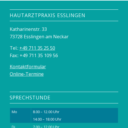
HAUTARZTPRAXIS ESSLINGEN
Katharinenstr. 33
73728 Esslingen am Neckar
Tel.:
+49 711 35 25 50
Fax:: +49 711 35 109 56
Kontaktformular
Online-Termine
SPRECHSTUNDE
Mo
8.00 – 12.00 Uhr
14.00 – 18.00 Uhr
Di
7.00 – 12.00 Uhr